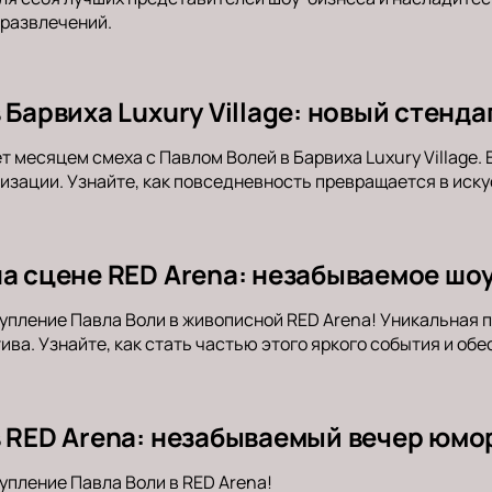
 развлечений.
 Барвиха Luxury Village: новый стенд
т месяцем смеха с Павлом Волей в Барвиха Luxury Village.
зации. Узнайте, как повседневность превращается в иск
на сцене RED Arena: незабываемое шо
упление Павла Воли в живописной RED Arena! Уникальная 
ива. Узнайте, как стать частью этого яркого события и об
в RED Arena: незабываемый вечер юмо
упление Павла Воли в RED Arena!