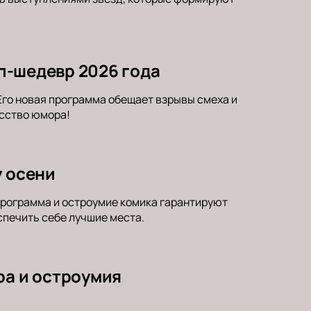
ап-шедевр 2026 года
 Его новая программа обещает взрывы смеха и
усство юмора!
у осени
программа и остроумие комика гарантируют
еспечить себе лучшие места.
ра и остроумия