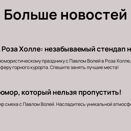
Больше новостей
в Роза Холле: незабываемый стендап 
юмористическому празднику с Павлом Волей в Роза Холле
феру горного курорта. Спешите занять лучшие места!
 юмор, который нельзя пропустить!
ир смеха с Павлом Волей. Насладитесь уникальной атмосф