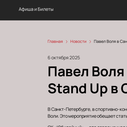
Афиша и Билеты
Главная
Новости
Павел Воля в Са
6 октября 2025
Павел Воля
Stand Up в
В Санкт-Петербурге, в спортивно-ко
Воли. Это мероприятие обещает стат