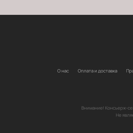
О нас
Оплата и доставка
Пр
Внимание! Консьерж-сер
Не явля