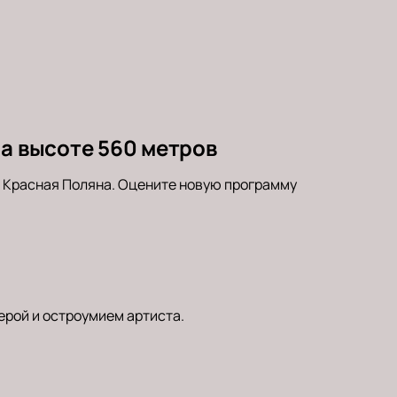
на высоте 560 метров
, Красная Поляна. Оцените новую программу
ерой и остроумием артиста.