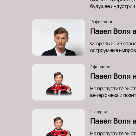
будущее индустрии
16 февраля
Павел Воля в
Февраль 2026 стане
остроумные импрови
2 февраля
Павел Воля 
Не пропустите выст
вечер смеха и позит
1 февраля
Павел Воля 
Не пропустите выст