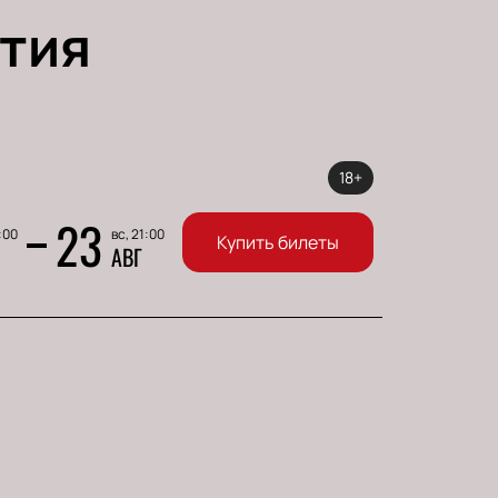
тия
18+
23
:00
вс, 21:00
Купить билеты
АВГ