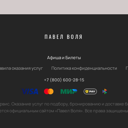
ПАВЕЛ ВОЛЯ
Афиша и Билеты
авила оказания услуг
Политика конфиденциальности
+7 (800) 600-28-15
вис. Оказание услуг по подбору, бронированию и доставке 
ется официальным сайтом «Павел Воля». Все права защищены