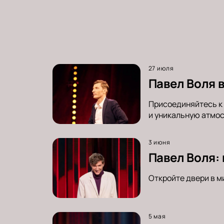
27 июля
Павел Воля 
Присоединяйтесь к 
и уникальную атмос
3 июня
Павел Воля:
Откройте двери в м
5 мая