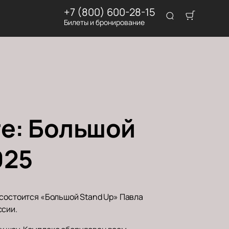
+7 (800) 600-28-15
Билеты и бронирование
ге: Большой
025
 состоится «Большой Stand Up» Павла
ссии.