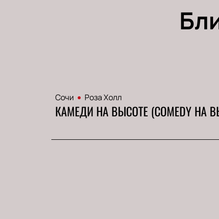
Бл
Сочи
Роза Холл
КАМЕДИ НА ВЫСОТЕ (COMEDY НА В