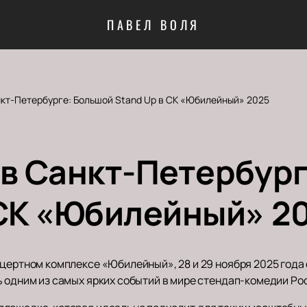
ПАВЕЛ ВОЛЯ
нкт-Петербурге: Большой Stand Up в СК «Юбилейный» 2025
 в Санкт-Петербур
 СК «Юбилейный» 2
нцертном комплексе «Юбилейный», 28 и 29 ноября 2025 года
ь одним из самых ярких событий в мире стендап-комедии Ро