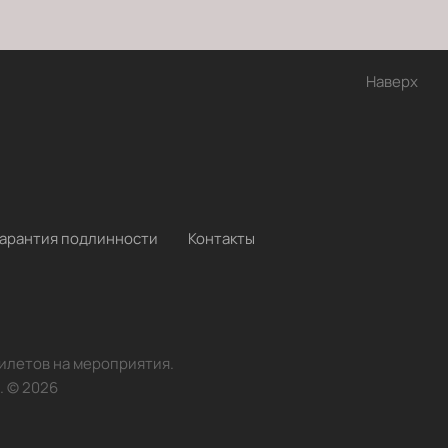
Наверх
Гарантия подлинности
Контакты
билетов на мероприятия.
.
©
2026