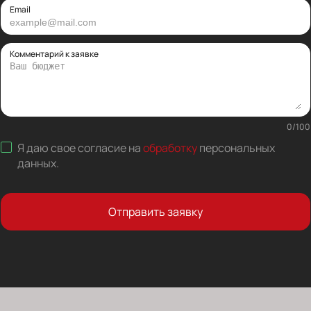
Email
Комментарий к заявке
0
/
100
Я даю свое согласие на
обработку
персональных
данных
.
Отправить заявку