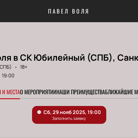
ПАВЕЛ ВОЛЯ
оля в СК Юбилейный (СПБ), Сан
(СПБ)
18+
19:00
 И МЕСТА
О МЕРОПРИЯТИИ
НАШИ ПРЕИМУЩЕСТВА
БЛИЖАЙШИЕ М