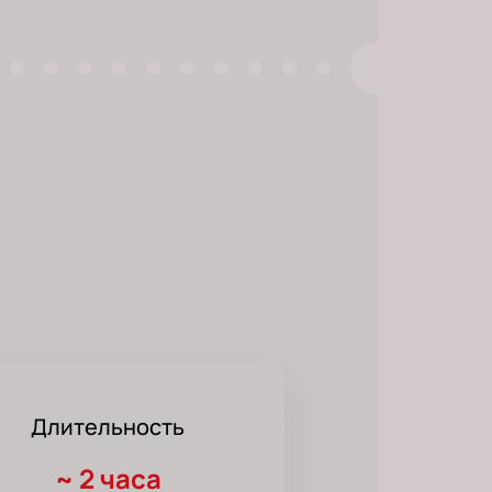
Длительность
~
2 часа