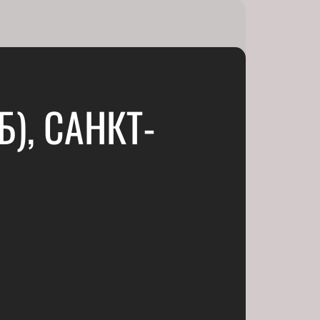
), САНКТ-