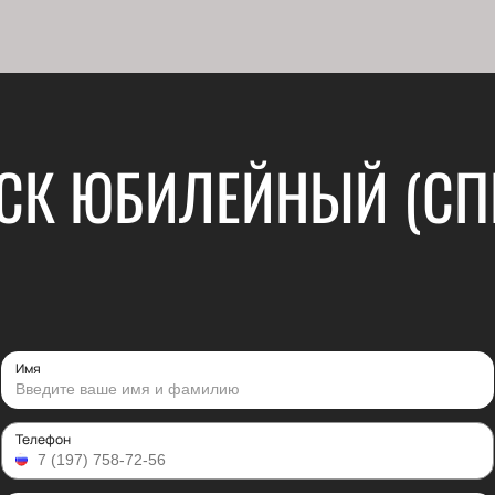
СК ЮБИЛЕЙНЫЙ (СПБ
Имя
Телефон