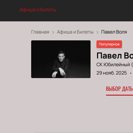
Афиша и Билеты
Главная
Афиша и Билеты
Павел Воля
Популярное
Павел В
СК Юбилейный 
29 нояб. 2025
ВЫБОР ДАТЫ