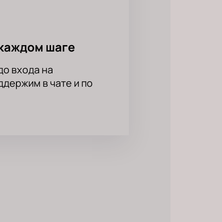
каждом шаге
до входа на
держим в чате и по