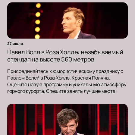
27 июля
Павел Воля в Роза Холле: незабываемый
стендап на высоте 560 метров
Присоединяйтесь к юмористическому празднику с
Павлом Волей в Роза Холле, Красная Поляна.
Оцените новую программу и уникальную атмосферу
горного курорта. Спешите занять лучшие места!