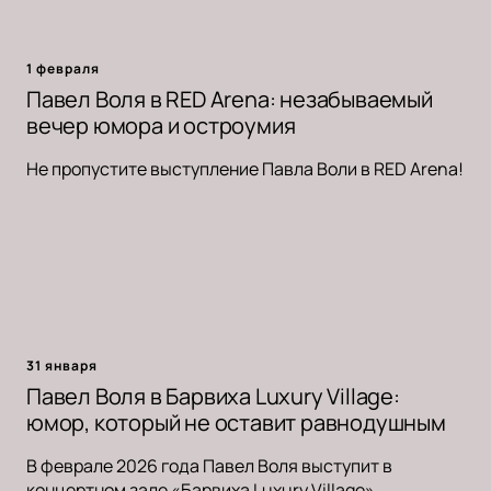
1 февраля
Павел Воля в RED Arena: незабываемый
вечер юмора и остроумия
Не пропустите выступление Павла Воли в RED Arena!
31 января
Павел Воля в Барвиха Luxury Village:
юмор, который не оставит равнодушным
В феврале 2026 года Павел Воля выступит в
концертном зале «Барвиха Luxury Village».