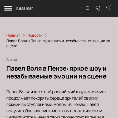
ПАВЕЛ ВОЛЯ
Главная
Новости
Павел Воля в Пензе: яркое шоу и незабываемые эмоции на
сцене
5 мая
Павел Воля в Пензе: яркое шоу и
незабываемые эмоции на сцене
Павел Воля, известный российский шоумен и комик,
продолжает покорять сердца зрителей своими
яркими выступлениями. Родом из Пензы, Павел
получил образование в местном педагогическом
университете и начал свою творческую карьеру в