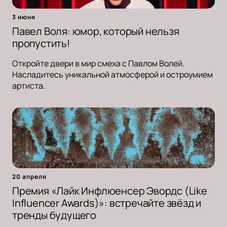
3 июня
Павел Воля: юмор, который нельзя
пропустить!
Откройте двери в мир смеха с Павлом Волей.
Насладитесь уникальной атмосферой и остроумием
артиста.
20 апреля
Премия «Лайк Инфлюенсер Эвордс (Like
Influencer Awards)»: встречайте звёзд и
тренды будущего