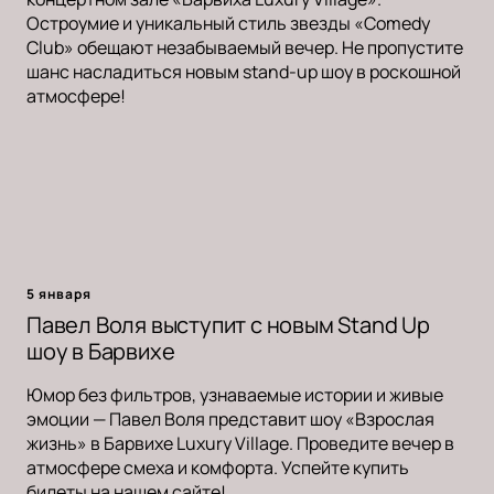
Остроумие и уникальный стиль звезды «Comedy
Club» обещают незабываемый вечер. Не пропустите
шанс насладиться новым stand-up шоу в роскошной
атмосфере!
5 января
Павел Воля выступит с новым Stand Up
шоу в Барвихе
Юмор без фильтров, узнаваемые истории и живые
эмоции — Павел Воля представит шоу «Взрослая
жизнь» в Барвихе Luxury Village. Проведите вечер в
атмосфере смеха и комфорта. Успейте купить
билеты на нашем сайте!