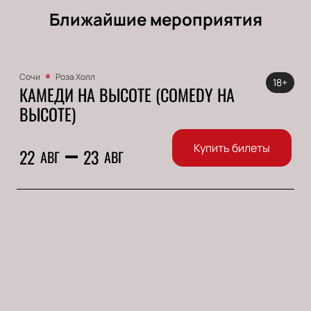
Ближайшие мероприятия
Сочи
Роза Холл
18+
КАМЕДИ НА ВЫСОТЕ (COMEDY НА
ВЫСОТЕ)
Купить билеты
22
23
АВГ
АВГ