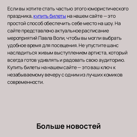
Если вы хотите стать частью этого юмористического
праздника,
купить билеты
на нашем сайте — это
простой способ обеспечить себе место на шоу. На
сайте представлено актуальное расписание
мероприятий Павла Воли, чтобы вы могли выбрать
удобное время для посещения. Не упустите шанс
насладиться живым выступлением артиста, который
всегда готов удивлять и радовать свою аудиторию.
Купить билеты на нашем сайте — это ваш ключ к
незабываемому вечеру с одним из лучших комиков
современности.
Больше новостей