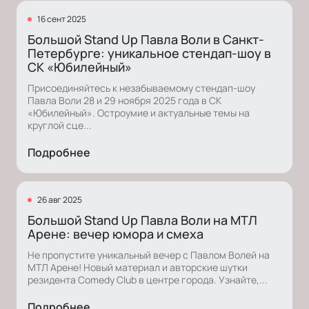
16 сент 2025
Большой Stand Up Павла Воли в Санкт-
Петербурге: уникальное стендап-шоу в
СК «Юбилейный»
Присоединяйтесь к незабываемому стендап-шоу
Павла Воли 28 и 29 ноября 2025 года в СК
«Юбилейный». Остроумие и актуальные темы на
круглой сце...
Подробнее
26 авг 2025
Большой Stand Up Павла Воли на МТЛ
Арене: вечер юмора и смеха
Не пропустите уникальный вечер с Павлом Волей на
МТЛ Арене! Новый материал и авторские шутки
резидента Comedy Club в центре города. Узнайте,...
Подробнее