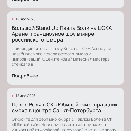
18 июл 2025
Большой Stand Up Павла Воли на ЦСКА
Арене: грандиозное шоу в мире
российского юмора
Присоединяйтесь к Павлу Воле на ЦСКА Арене для
незабываемого вечера острого юмора и
импровизаций. Оцените новый материал мастера
стендапа в ...
Подробнее
18 июл 2025
Павел Воля в СК «Юбилейный»: праздник
смеха в центре Санкт-Петербурга
Откройте для себя мир юмора с Павлом Волей в СК
«Юбилейный». Насладитесь острыми шутками и
уникальной атмосферой на круговой сцене. Не пропу...