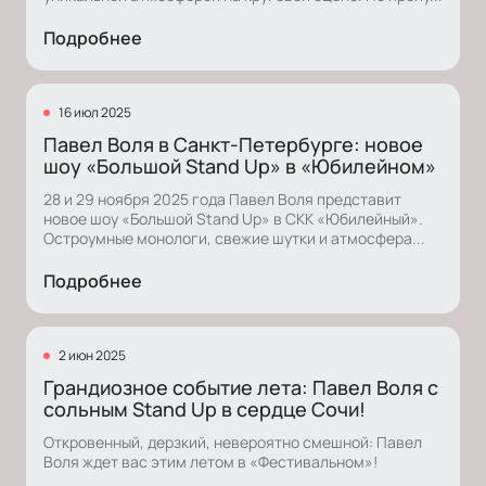
Подробнее
16 июл 2025
Павел Воля в Санкт-Петербурге: новое
шоу «Большой Stand Up» в «Юбилейном»
28 и 29 ноября 2025 года Павел Воля представит
новое шоу «Большой Stand Up» в СКК «Юбилейный».
Остроумные монологи, свежие шутки и атмосфера...
Подробнее
2 июн 2025
Грандиозное событие лета: Павел Воля с
сольным Stand Up в сердце Сочи!
Откровенный, дерзкий, невероятно смешной: Павел
Воля ждет вас этим летом в «Фестивальном»!