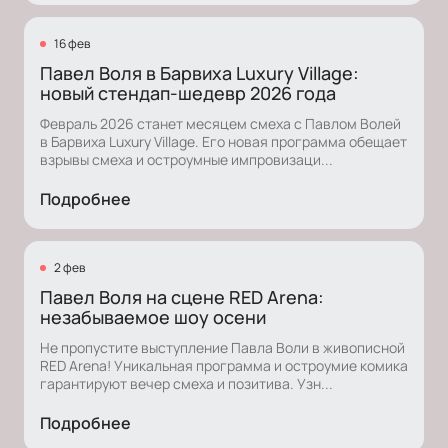
16 фев
Павел Воля в Барвиха Luxury Village:
новый стендап-шедевр 2026 года
Февраль 2026 станет месяцем смеха с Павлом Волей
в Барвиха Luxury Village. Его новая программа обещает
взрывы смеха и остроумные импровизаци...
Подробнее
2 фев
Павел Воля на сцене RED Arena:
незабываемое шоу осени
Не пропустите выступление Павла Воли в живописной
RED Arena! Уникальная программа и остроумие комика
гарантируют вечер смеха и позитива. Узн...
Подробнее