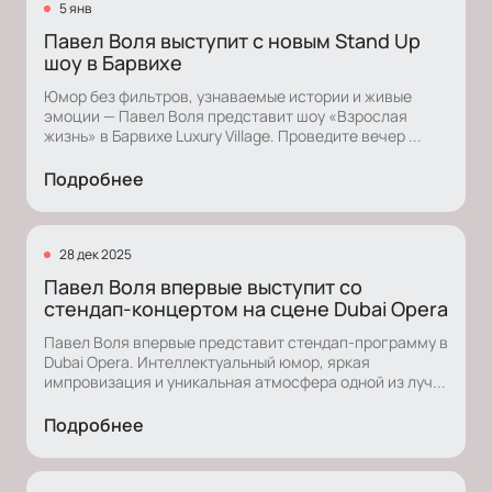
5 янв
Павел Воля выступит с новым Stand Up
шоу в Барвихе
Юмор без фильтров, узнаваемые истории и живые
эмоции — Павел Воля представит шоу «Взрослая
жизнь» в Барвихе Luxury Village. Проведите вечер ...
Подробнее
28 дек 2025
Павел Воля впервые выступит со
стендап-концертом на сцене Dubai Opera
Павел Воля впервые представит стендап-программу в
Dubai Opera. Интеллектуальный юмор, яркая
импровизация и уникальная атмосфера одной из луч...
Подробнее