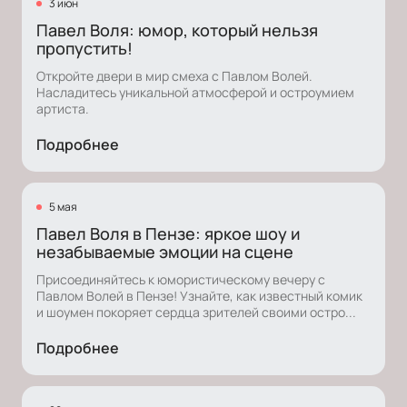
3 июн
Павел Воля: юмор, который нельзя
пропустить!
Откройте двери в мир смеха с Павлом Волей.
Насладитесь уникальной атмосферой и остроумием
артиста.
Подробнее
5 мая
Павел Воля в Пензе: яркое шоу и
незабываемые эмоции на сцене
Присоединяйтесь к юмористическому вечеру с
Павлом Волей в Пензе! Узнайте, как известный комик
и шоумен покоряет сердца зрителей своими остро...
Подробнее