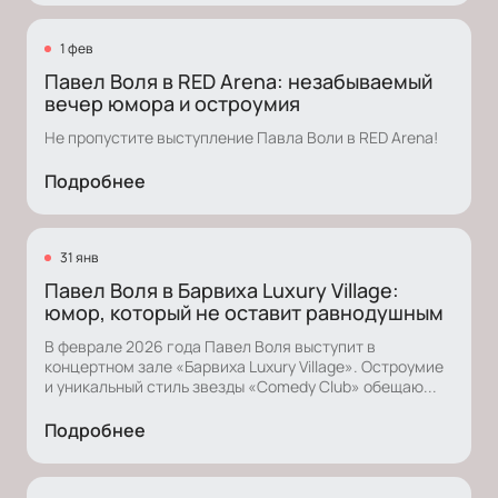
1 фев
Павел Воля в RED Arena: незабываемый
вечер юмора и остроумия
Не пропустите выступление Павла Воли в RED Arena!
Подробнее
31 янв
Павел Воля в Барвиха Luxury Village:
юмор, который не оставит равнодушным
В феврале 2026 года Павел Воля выступит в
концертном зале «Барвиха Luxury Village». Остроумие
и уникальный стиль звезды «Comedy Club» обещаю...
Подробнее