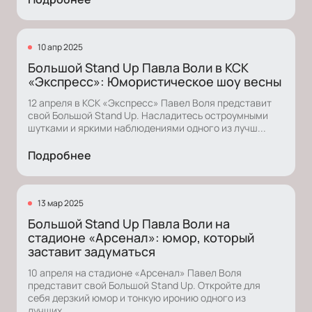
10 апр 2025
Большой Stand Up Павла Воли в КСК
«Экспресс»: Юмористическое шоу весны
12 апреля в КСК «Экспресс» Павел Воля представит
свой Большой Stand Up. Насладитесь остроумными
шутками и яркими наблюдениями одного из лучш...
Подробнее
13 мар 2025
Большой Stand Up Павла Воли на
стадионе «Арсенал»: юмор, который
заставит задуматься
10 апреля на стадионе «Арсенал» Павел Воля
представит свой Большой Stand Up. Откройте для
себя дерзкий юмор и тонкую иронию одного из
лучших...