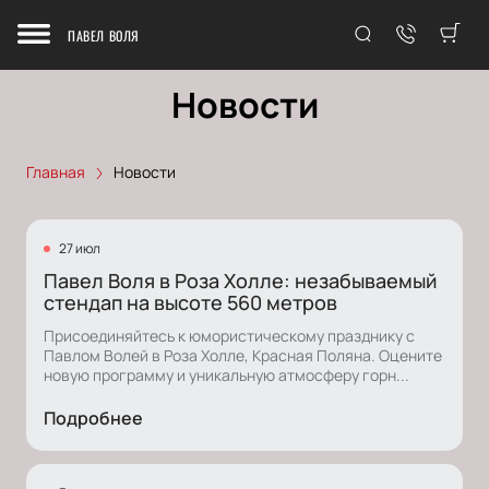
ПАВЕЛ ВОЛЯ
Новости
Главная
Новости
27 июл
Павел Воля в Роза Холле: незабываемый
стендап на высоте 560 метров
Присоединяйтесь к юмористическому празднику с
Павлом Волей в Роза Холле, Красная Поляна. Оцените
новую программу и уникальную атмосферу горн...
Подробнее