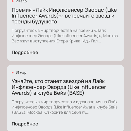
20 апр
Премия «Лайк Инфлюенсер Эвордс (Like
Influencer Awards)»: встречайте звёзд и
тренды будущего
Погрузитесь в мир творчества на премии «Лайк
Инфлюенсер Эвордс (Like Influencer Awards)», Москва.
Вас ждут выступления Егора Крида, Иды Гал...
Подробнее
31 мар
Узнайте, кто станет звездой на Лайк
Инфлюенсер Эвордз (Like Influencer
Awards) в клубе Бейз (BASE)
Погрузитесь в мир творчества и вдохновения на Лайк
Инфлюенсер Эвордз (Like Influencer Awar в клубе Бейз
(BASE), Москва. Откройте для себя лу...
Подробнее