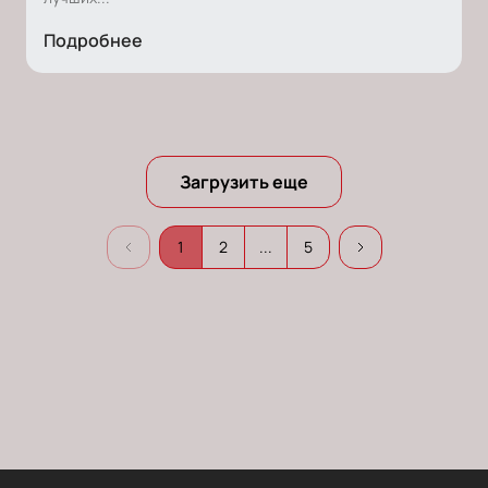
Подробнее
Загрузить еще
1
2
...
5