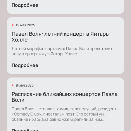
Подробнее
19 мая 2025
Павел Воля: летний концерт в Янтарь
Холле
Летний марафон сарказма: Павел Воля представит
новую программу в Янтарь Холле.
Подробнее
9 мая 2025
Расписание ближайших концертов Павла
Воли
Павел Воля – стендап-комик, телеведущий, резидент
«Comedy Club», писатель и поэт. Его острый ум,
обаяние и харизма давно уже укрепили за ним...
Подробнее