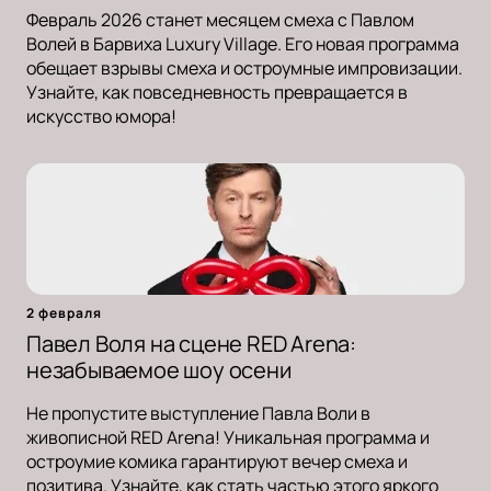
Февраль 2026 станет месяцем смеха с Павлом
Волей в Барвиха Luxury Village. Его новая программа
обещает взрывы смеха и остроумные импровизации.
Узнайте, как повседневность превращается в
искусство юмора!
2 февраля
Павел Воля на сцене RED Arena:
незабываемое шоу осени
Не пропустите выступление Павла Воли в
живописной RED Arena! Уникальная программа и
остроумие комика гарантируют вечер смеха и
позитива. Узнайте, как стать частью этого яркого