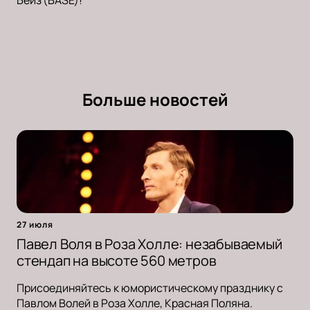
Бейз (BASE)!
Больше новостей
27 июля
Павел Воля в Роза Холле: незабываемый
стендап на высоте 560 метров
Присоединяйтесь к юмористическому празднику с
Павлом Волей в Роза Холле, Красная Поляна.