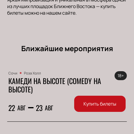
из лучших площадок Ближнего Востока — купить
билеты можно на нашем сайте.
Ближайшие мероприятия
Сочи
Роза Холл
18+
КАМЕДИ НА ВЫСОТЕ (COMEDY НА
ВЫСОТЕ)
Купить билеты
22
23
АВГ
АВГ