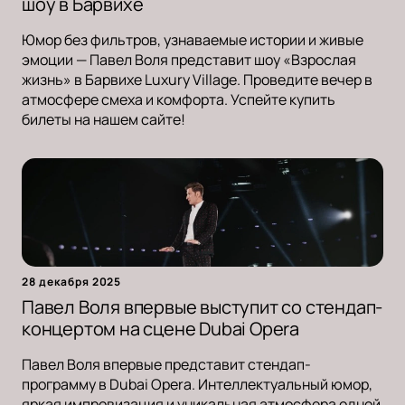
шоу в Барвихе
Юмор без фильтров, узнаваемые истории и живые
эмоции — Павел Воля представит шоу «Взрослая
жизнь» в Барвихе Luxury Village. Проведите вечер в
атмосфере смеха и комфорта. Успейте купить
билеты на нашем сайте!
28 декабря 2025
Павел Воля впервые выступит со стендап-
концертом на сцене Dubai Opera
Павел Воля впервые представит стендап-
программу в Dubai Opera. Интеллектуальный юмор,
яркая импровизация и уникальная атмосфера одной