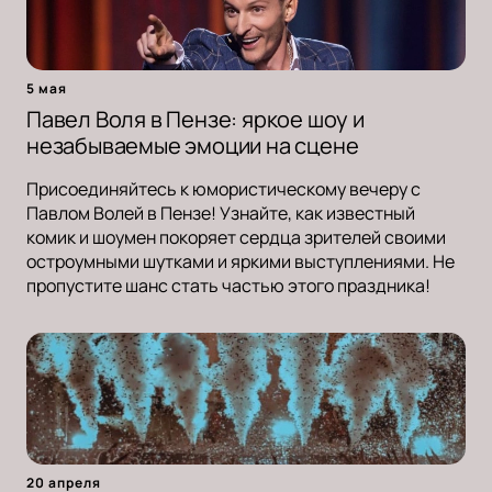
5 мая
Павел Воля в Пензе: яркое шоу и
незабываемые эмоции на сцене
Присоединяйтесь к юмористическому вечеру с
Павлом Волей в Пензе! Узнайте, как известный
комик и шоумен покоряет сердца зрителей своими
остроумными шутками и яркими выступлениями. Не
пропустите шанс стать частью этого праздника!
20 апреля