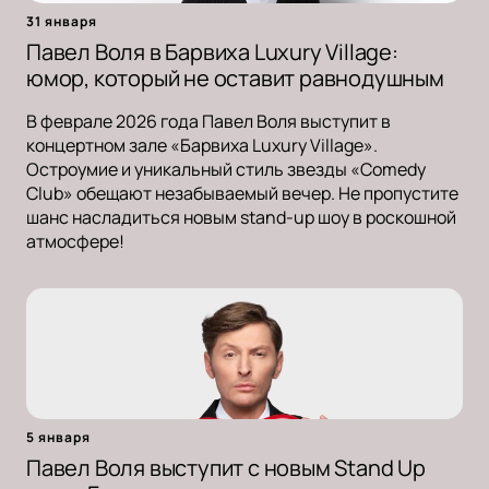
31 января
Павел Воля в Барвиха Luxury Village:
юмор, который не оставит равнодушным
В феврале 2026 года Павел Воля выступит в
концертном зале «Барвиха Luxury Village».
Остроумие и уникальный стиль звезды «Comedy
Club» обещают незабываемый вечер. Не пропустите
шанс насладиться новым stand-up шоу в роскошной
атмосфере!
5 января
Павел Воля выступит с новым Stand Up