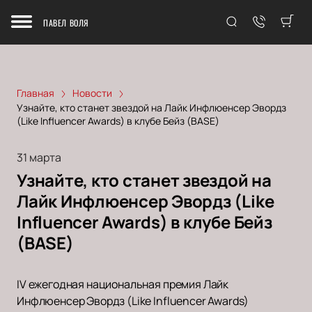
ПАВЕЛ ВОЛЯ
Главная
Новости
Узнайте, кто станет звездой на Лайк Инфлюенсер Эвордз
(Like Influencer Awards) в клубе Бейз (BASE)
31 марта
Узнайте, кто станет звездой на
Лайк Инфлюенсер Эвордз (Like
Influencer Awards) в клубе Бейз
(BASE)
IV ежегодная национальная премия Лайк
Инфлюенсер Эвордз (Like Influencer Awards)