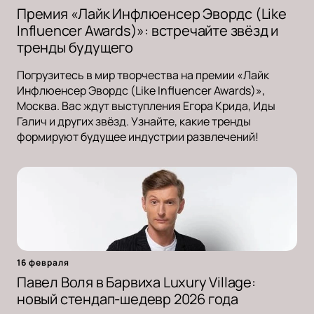
Премия «Лайк Инфлюенсер Эвордс (Like
Influencer Awards)»: встречайте звёзд и
тренды будущего
Погрузитесь в мир творчества на премии «Лайк
Инфлюенсер Эвордс (Like Influencer Awards)»,
Москва. Вас ждут выступления Егора Крида, Иды
Галич и других звёзд. Узнайте, какие тренды
формируют будущее индустрии развлечений!
16 февраля
Павел Воля в Барвиха Luxury Village:
новый стендап-шедевр 2026 года