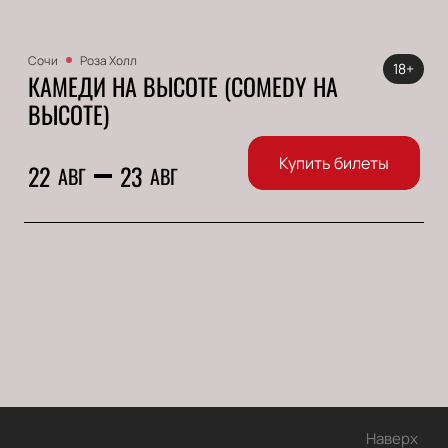
Сочи
Роза Холл
18+
КАМЕДИ НА ВЫСОТЕ (COMEDY НА
ВЫСОТЕ)
Купить билеты
22
23
АВГ
АВГ
Наверх