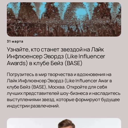
31 марта
Узнайте, кто станет звездой на Лайк
Инфлюенсер Эвордз (Like Influencer
Awards) в клубе Бейз (BASE)
Погрузитесь в мир творчества и вдохновения на
Лайк Инфлюенсер Эвордз (Like Influencer Awar в
клубе Бейз (BASE), Москва. Откройте для себя
лучших представителей шоу-бизнеса и насладитесь
выступлениями звезд, которые формируют будущее
индустрии развлечений.