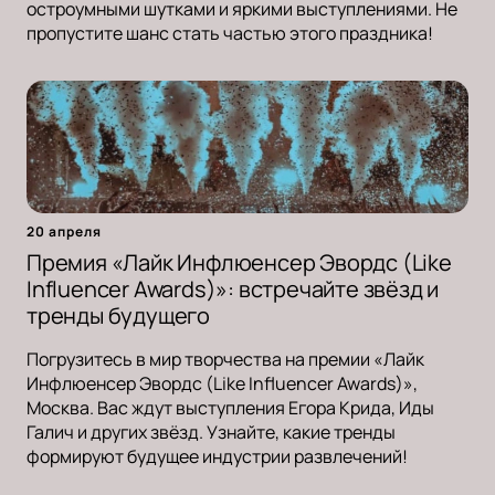
остроумными шутками и яркими выступлениями. Не
пропустите шанс стать частью этого праздника!
20 апреля
Премия «Лайк Инфлюенсер Эвордс (Like
Influencer Awards)»: встречайте звёзд и
тренды будущего
Погрузитесь в мир творчества на премии «Лайк
Инфлюенсер Эвордс (Like Influencer Awards)»,
Москва. Вас ждут выступления Егора Крида, Иды
Галич и других звёзд. Узнайте, какие тренды
формируют будущее индустрии развлечений!