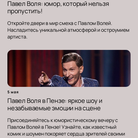
Павел Воля: юмор, который нельзя
пропустить!
Откройте двери в мир смеха с Павлом Волей.
Насладитесь уникальной атмосферой и остроумием
артиста.
5 мая
Павел Воля в Пензе: яркое шоу и
незабываемые эмоции на сцене
Присоединяйтесь к юмористическому вечеру с
Павлом Волей в Пензе! Узнайте, как известный
комик и шоумен покоряет сердца зрителей своими