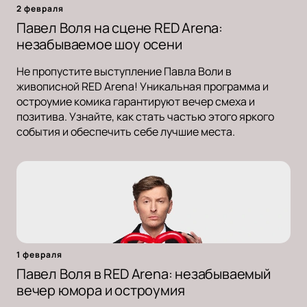
2 февраля
Павел Воля на сцене RED Arena:
незабываемое шоу осени
Не пропустите выступление Павла Воли в
живописной RED Arena! Уникальная программа и
остроумие комика гарантируют вечер смеха и
позитива. Узнайте, как стать частью этого яркого
события и обеспечить себе лучшие места.
1 февраля
Павел Воля в RED Arena: незабываемый
вечер юмора и остроумия