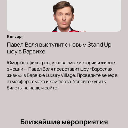
5 января
Павел Воля выступит с новым Stand Up
шоу в Барвихе
Юмор без фильтров, узнаваемые истории и живые
эмоции — Павел Воля представит шоу «Взрослая
жизнь» в Барвихе Luxury Village. Проведите вечер в
атмосфере смеха и комфорта. Успейте купить
билеты на нашем сайте!
Ближайшие мероприятия