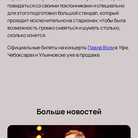
повидаться со своими поклонниками и специально
для этого подготовил большой стендап, который
проходит исключительно на стадионах, чтобы была
возможность громко смеяться и шуметь столько,
сколько хочется.
Официальные билеты на концерты
Павла Воли
в Уфе,
Чебоксарах и Ульяновске уже в продаже.
Больше новостей