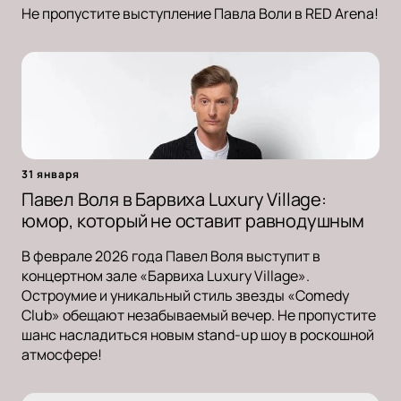
Не пропустите выступление Павла Воли в RED Arena!
31 января
Павел Воля в Барвиха Luxury Village:
юмор, который не оставит равнодушным
В феврале 2026 года Павел Воля выступит в
концертном зале «Барвиха Luxury Village».
Остроумие и уникальный стиль звезды «Comedy
Club» обещают незабываемый вечер. Не пропустите
шанс насладиться новым stand-up шоу в роскошной
атмосфере!