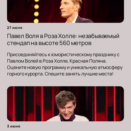
27 июля
Павел Воля в Роза Холле: незабываемый
стендап на высоте 560 метров
Присоединяйтесь к юмористическому празднику с
Павлом Волей в Роза Холле, Красная Поляна.
Оцените новую программу и уникальную атмосферу
горного курорта. Спешите занять лучшие места!
3 июня