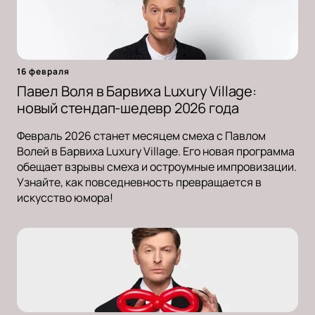
16 февраля
Павел Воля в Барвиха Luxury Village:
новый стендап-шедевр 2026 года
Февраль 2026 станет месяцем смеха с Павлом
Волей в Барвиха Luxury Village. Его новая программа
обещает взрывы смеха и остроумные импровизации.
Узнайте, как повседневность превращается в
искусство юмора!