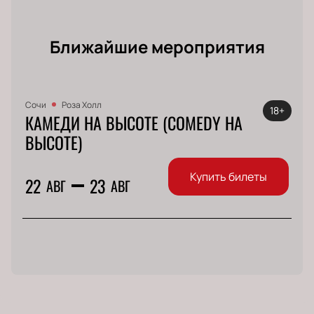
Ближайшие мероприятия
Сочи
Роза Холл
18+
КАМЕДИ НА ВЫСОТЕ (COMEDY НА
ВЫСОТЕ)
Купить билеты
22
23
АВГ
АВГ