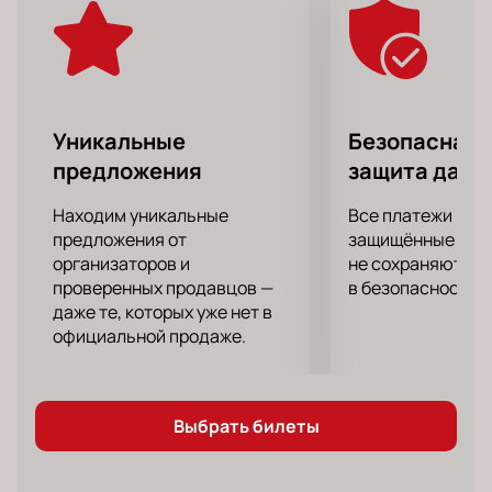
которое останется с вами надолго.
Уникальные
Безопасная 
предложения
защита данн
Находим уникальные
Все платежи про
предложения от
защищённые шлю
организаторов и
не сохраняются 
проверенных продавцов —
в безопасности.
даже те, которых уже нет в
официальной продаже.
Выбрать билеты