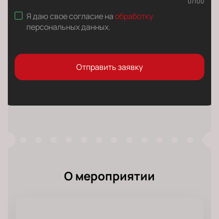
0
/
100
Я даю свое согласие на
обработку
персональных данных
.
Отправить заявку
О мероприятии