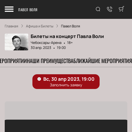
ПАВЕЛ ВОЛЯ
Главная
Афиша и Билеты
Павел Воля
Билеты на концерт Павла Воли
Чебоксары-Арена
18+
30 апр. 2023
19:00
МЕРОПРИЯТИИ
НАШИ ПРЕИМУЩЕСТВА
БЛИЖАЙШИЕ МЕРОПРИЯТИЯ