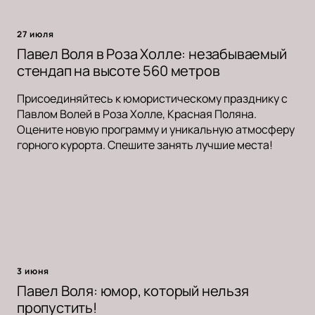
27 июля
Павел Воля в Роза Холле: незабываемый
стендап на высоте 560 метров
Присоединяйтесь к юмористическому празднику с
Павлом Волей в Роза Холле, Красная Поляна.
Оцените новую программу и уникальную атмосферу
горного курорта. Спешите занять лучшие места!
3 июня
Павел Воля: юмор, который нельзя
пропустить!