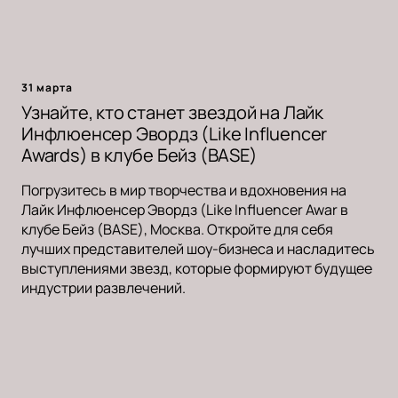
31 марта
Узнайте, кто станет звездой на Лайк
Инфлюенсер Эвордз (Like Influencer
Awards) в клубе Бейз (BASE)
Погрузитесь в мир творчества и вдохновения на
Лайк Инфлюенсер Эвордз (Like Influencer Awar в
клубе Бейз (BASE), Москва. Откройте для себя
лучших представителей шоу-бизнеса и насладитесь
выступлениями звезд, которые формируют будущее
индустрии развлечений.