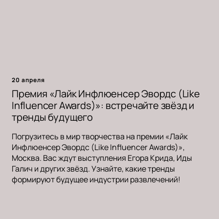
20 апреля
Премия «Лайк Инфлюенсер Эвордс (Like
Influencer Awards)»: встречайте звёзд и
тренды будущего
Погрузитесь в мир творчества на премии «Лайк
Инфлюенсер Эвордс (Like Influencer Awards)»,
Москва. Вас ждут выступления Егора Крида, Иды
Галич и других звёзд. Узнайте, какие тренды
формируют будущее индустрии развлечений!