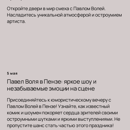
Откройте двери в мир смеха с Павлом Волей.
Насладитесь уникальной атмосферой и остроумием
артиста.
5 мая
Павел Воля в Пензе: яркое шоу и
незабываемые эмоции на сцене
Присоединяйтесь к юмористическому вечеру с
Павлом Волей в Пензе! Узнайте, как известный
комик и шоумен покоряет сердца зрителей своими
остроумными шутками и яркими выступлениями. Не
пропустите шанс стать частью этого праздника!