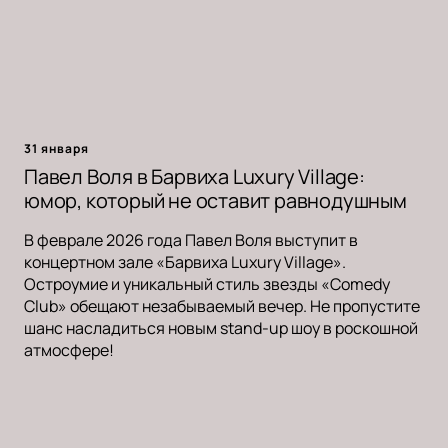
31 января
Павел Воля в Барвиха Luxury Village:
юмор, который не оставит равнодушным
В феврале 2026 года Павел Воля выступит в
концертном зале «Барвиха Luxury Village».
Остроумие и уникальный стиль звезды «Comedy
Club» обещают незабываемый вечер. Не пропустите
шанс насладиться новым stand-up шоу в роскошной
атмосфере!