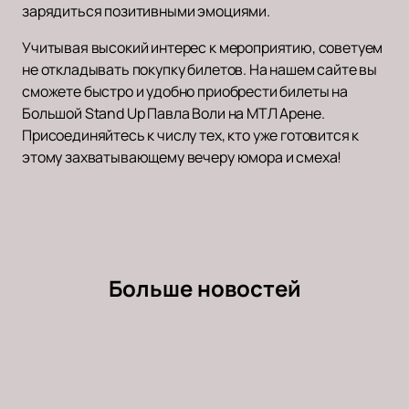
зарядиться позитивными эмоциями.
Учитывая высокий интерес к мероприятию, советуем
не откладывать покупку билетов. На нашем сайте вы
сможете быстро и удобно приобрести билеты на
Большой Stand Up Павла Воли на МТЛ Арене.
Присоединяйтесь к числу тех, кто уже готовится к
этому захватывающему вечеру юмора и смеха!
Больше новостей