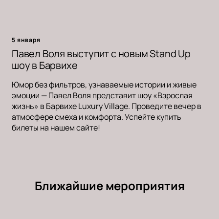
5 января
Павел Воля выступит с новым Stand Up
шоу в Барвихе
Юмор без фильтров, узнаваемые истории и живые
эмоции — Павел Воля представит шоу «Взрослая
жизнь» в Барвихе Luxury Village. Проведите вечер в
атмосфере смеха и комфорта. Успейте купить
билеты на нашем сайте!
Ближайшие мероприятия