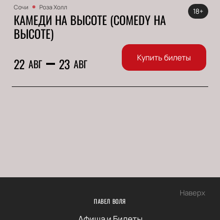
Сочи
Роза Холл
18+
КАМЕДИ НА ВЫСОТЕ (COMEDY НА
ВЫСОТЕ)
Купить билеты
22
23
АВГ
АВГ
Наверх
ПАВЕЛ ВОЛЯ
Афиша и Билеты