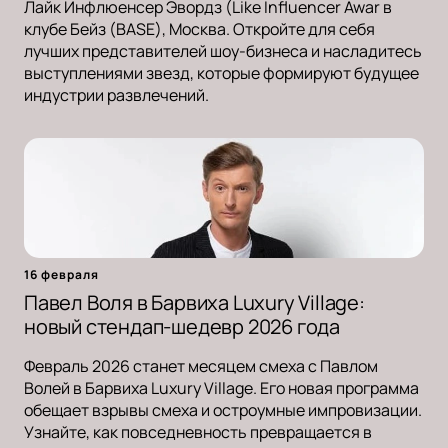
Лайк Инфлюенсер Эвордз (Like Influencer Awar в
клубе Бейз (BASE), Москва. Откройте для себя
лучших представителей шоу-бизнеса и насладитесь
выступлениями звезд, которые формируют будущее
индустрии развлечений.
16 февраля
Павел Воля в Барвиха Luxury Village:
новый стендап-шедевр 2026 года
Февраль 2026 станет месяцем смеха с Павлом
Волей в Барвиха Luxury Village. Его новая программа
обещает взрывы смеха и остроумные импровизации.
Узнайте, как повседневность превращается в