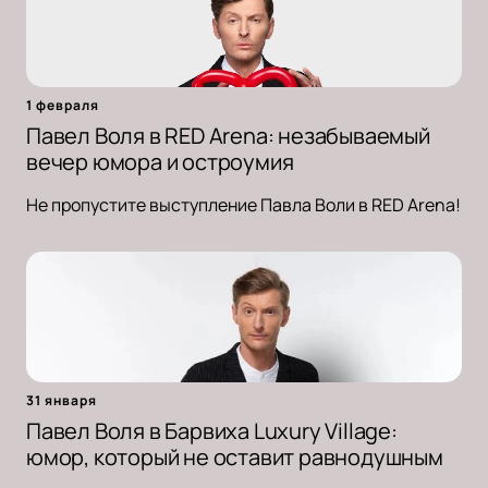
1 февраля
Павел Воля в RED Arena: незабываемый
вечер юмора и остроумия
Не пропустите выступление Павла Воли в RED Arena!
31 января
Павел Воля в Барвиха Luxury Village:
юмор, который не оставит равнодушным