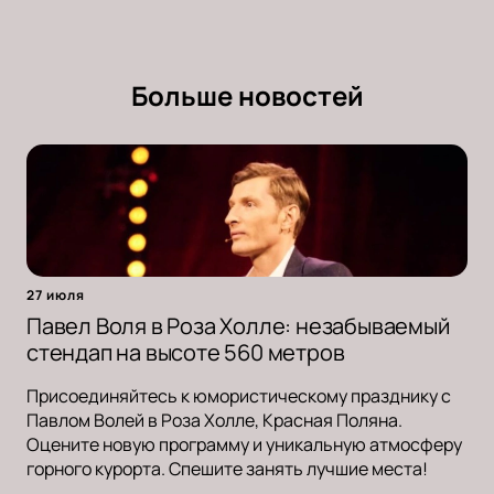
Больше новостей
27 июля
Павел Воля в Роза Холле: незабываемый
стендап на высоте 560 метров
Присоединяйтесь к юмористическому празднику с
Павлом Волей в Роза Холле, Красная Поляна.
Оцените новую программу и уникальную атмосферу
горного курорта. Спешите занять лучшие места!