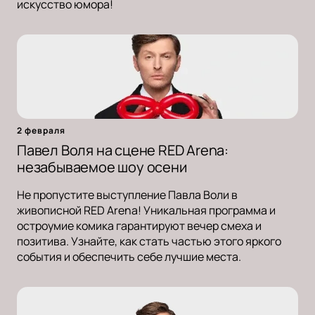
искусство юмора!
2 февраля
Павел Воля на сцене RED Arena:
незабываемое шоу осени
Не пропустите выступление Павла Воли в
живописной RED Arena! Уникальная программа и
остроумие комика гарантируют вечер смеха и
позитива. Узнайте, как стать частью этого яркого
события и обеспечить себе лучшие места.