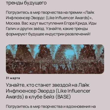
тренды будущего
Погрузитесь в мир творчества на премии «Лайк
Инфлюенсер Эвордс (Like Influencer Awards)»,
Москва. Вас ждут выступления Егора Крида, Иды
Галич и других звёзд. Узнайте, какие тренды
формируют будущее индустрии развлечений!
31 марта
Узнайте, кто станет звездой на Лайк
Инфлюенсер Эвордз (Like Influencer
Awards) в клубе Бейз (BASE)
Погрузитесь в мир творчества и вдохновения на