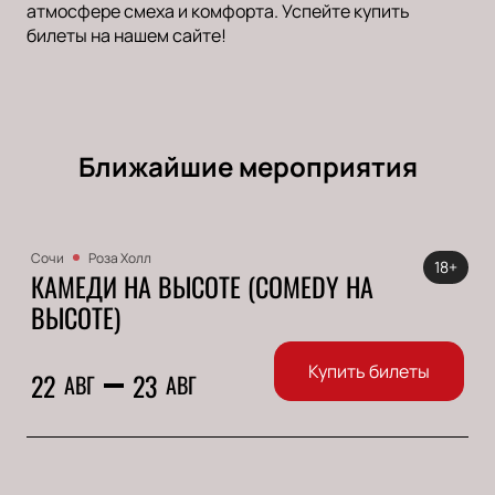
атмосфере смеха и комфорта. Успейте купить
билеты на нашем сайте!
Ближайшие мероприятия
Сочи
Роза Холл
18+
КАМЕДИ НА ВЫСОТЕ (COMEDY НА
ВЫСОТЕ)
Купить билеты
22
23
АВГ
АВГ