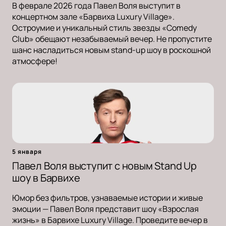
В феврале 2026 года Павел Воля выступит в
концертном зале «Барвиха Luxury Village».
Остроумие и уникальный стиль звезды «Comedy
Club» обещают незабываемый вечер. Не пропустите
шанс насладиться новым stand-up шоу в роскошной
атмосфере!
5 января
Павел Воля выступит с новым Stand Up
шоу в Барвихе
Юмор без фильтров, узнаваемые истории и живые
эмоции — Павел Воля представит шоу «Взрослая
жизнь» в Барвихе Luxury Village. Проведите вечер в