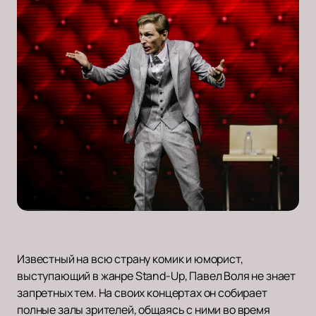
Известный на всю страну комик и юморист,
выступающий в жанре Stand-Up, Павел Воля не знает
запретных тем. На своих концертах он собирает
полные залы зрителей, общаясь с ними во время