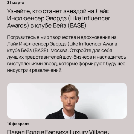
31 марта
Узнайте, кто станет звездой на Лайк
Инфлюенсер Эвордз (Like Influencer
Awards) в клубе Бейз (BASE)
Погрузитесь в мир творчества и вдохновения на
Лайк Инфлюенсер Эвордз (Like Influencer Awar в
клубе Бейз (BASE), Москва. Откройте для себя
лучших представителей шоу-бизнеса и насладитесь
выступлениями звезд, которые формируют будущее
индустрии развлечений.
16 февраля
Павел Воля в Барвиха Luxury Village: