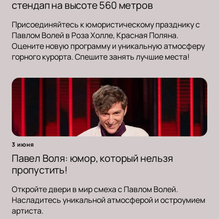
стендап на высоте 560 метров
Присоединяйтесь к юмористическому празднику с
Павлом Волей в Роза Холле, Красная Поляна.
Оцените новую программу и уникальную атмосферу
горного курорта. Спешите занять лучшие места!
3 июня
Павел Воля: юмор, который нельзя
пропустить!
Откройте двери в мир смеха с Павлом Волей.
Насладитесь уникальной атмосферой и остроумием
артиста.