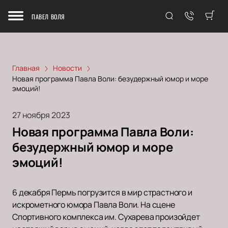
ПАВЕЛ ВОЛЯ
Главная
Новости
Новая программа Павла Воли: безудержный юмор и море
эмоций!
27 ноября 2023
Новая программа Павла Воли:
безудержный юмор и море
эмоций!
6 декабря Пермь погрузится в мир страстного и
искрометного юмора Павла Воли. На сцене
Спортивного комплекса им. Сухарева произойдет