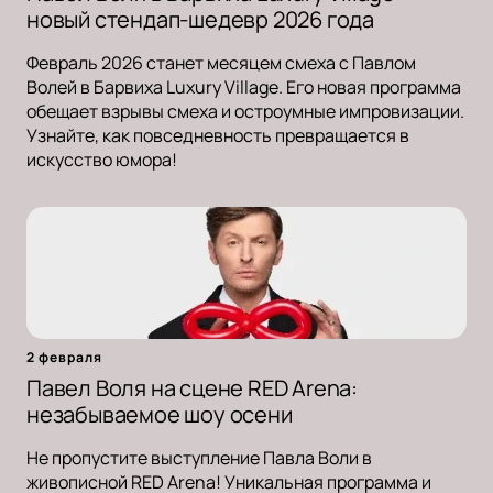
новый стендап-шедевр 2026 года
Февраль 2026 станет месяцем смеха с Павлом
Волей в Барвиха Luxury Village. Его новая программа
обещает взрывы смеха и остроумные импровизации.
Узнайте, как повседневность превращается в
искусство юмора!
2 февраля
Павел Воля на сцене RED Arena:
незабываемое шоу осени
Не пропустите выступление Павла Воли в
живописной RED Arena! Уникальная программа и