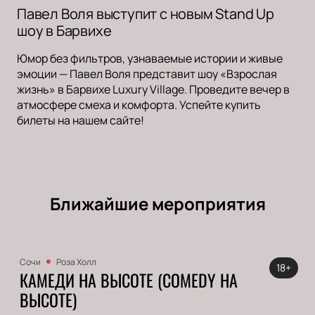
Павел Воля выступит с новым Stand Up
шоу в Барвихе
Юмор без фильтров, узнаваемые истории и живые
эмоции — Павел Воля представит шоу «Взрослая
жизнь» в Барвихе Luxury Village. Проведите вечер в
атмосфере смеха и комфорта. Успейте купить
билеты на нашем сайте!
Ближайшие мероприятия
Сочи
Роза Холл
18+
КАМЕДИ НА ВЫСОТЕ (COMEDY НА
ВЫСОТЕ)