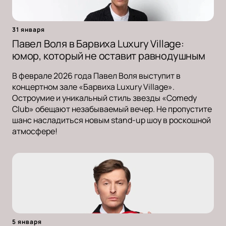
31 января
Павел Воля в Барвиха Luxury Village:
юмор, который не оставит равнодушным
В феврале 2026 года Павел Воля выступит в
концертном зале «Барвиха Luxury Village».
Остроумие и уникальный стиль звезды «Comedy
Club» обещают незабываемый вечер. Не пропустите
шанс насладиться новым stand-up шоу в роскошной
атмосфере!
5 января