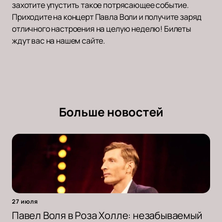
захотите упустить такое потрясающее событие.
Приходите на концерт Павла Воли и получите заряд
отличного настроения на целую неделю! Билеты
ждут вас на нашем сайте.
Больше новостей
27 июля
Павел Воля в Роза Холле: незабываемый