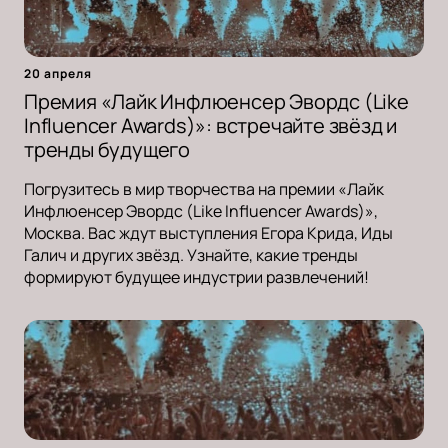
20 апреля
Премия «Лайк Инфлюенсер Эвордс (Like
Influencer Awards)»: встречайте звёзд и
тренды будущего
Погрузитесь в мир творчества на премии «Лайк
Инфлюенсер Эвордс (Like Influencer Awards)»,
Москва. Вас ждут выступления Егора Крида, Иды
Галич и других звёзд. Узнайте, какие тренды
формируют будущее индустрии развлечений!