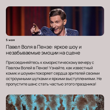
5 мая
Павел Воля в Пензе: яркое шоу и
незабываемые эмоции на сцене
Присоединяйтесь к юмористическому вечеру с
Павлом Волей в Пензе! Узнайте, как известный
комик и шоумен покоряет сердца зрителей своими
остроумными шутками и яркими выступлениями. Не
пропустите шанс стать частью этого праздника!