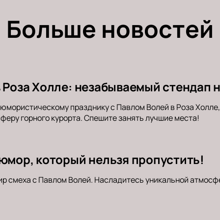
Больше новостей
в Роза Холле: незабываемый стендап 
юмористическому празднику с Павлом Волей в Роза Холле
феру горного курорта. Спешите занять лучшие места!
 юмор, который нельзя пропустить!
ир смеха с Павлом Волей. Насладитесь уникальной атмосф