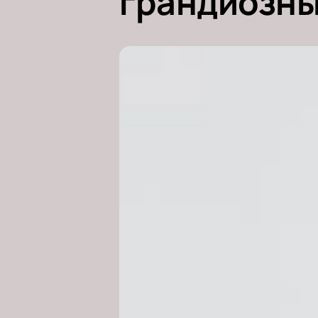
грандиозны