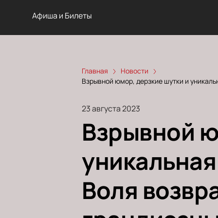
Афиша и Билеты
Главная
Новости
Взрывной юмор, дерзкие шутки и уникаль
23 августа 2023
Взрывной ю
уникальная 
Воля возвр