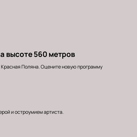
на высоте 560 метров
, Красная Поляна. Оцените новую программу
ерой и остроумием артиста.