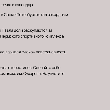
 точка в календаре.
т в Санкт-Петербурге стал рекордным
ы Павла Воли раскупаются за
е Пермского спортивного комплекса
иях, взрывая смехом повседневность.
зрыва стереотипов. Сделайте себе
комплекс им. Сухарева. Не упустите