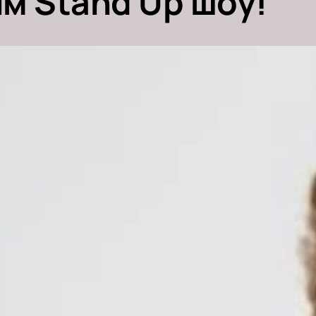
м Stand Up шоу!