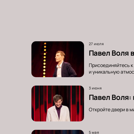
27 июля
Павел Воля 
Присоединяйтесь к 
и уникальную атмос
3 июня
Павел Воля:
Откройте двери в м
5 мая