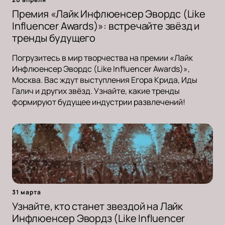
Премия «Лайк Инфлюенсер Эвордс (Like
Influencer Awards)»: встречайте звёзд и
тренды будущего
Погрузитесь в мир творчества на премии «Лайк
Инфлюенсер Эвордс (Like Influencer Awards)»,
Москва. Вас ждут выступления Егора Крида, Иды
Галич и других звёзд. Узнайте, какие тренды
формируют будущее индустрии развлечений!
31 марта
Узнайте, кто станет звездой на Лайк
Инфлюенсер Эвордз (Like Influencer