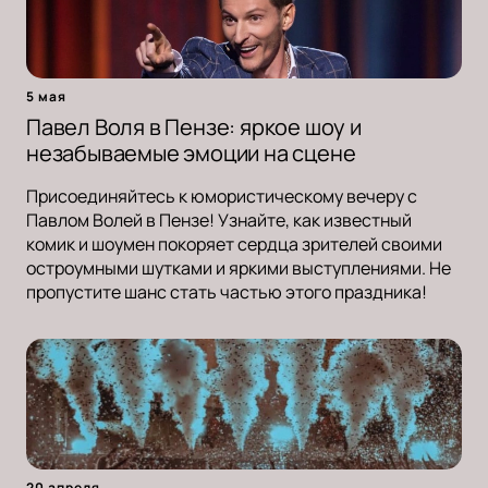
5 мая
Павел Воля в Пензе: яркое шоу и
незабываемые эмоции на сцене
Присоединяйтесь к юмористическому вечеру с
Павлом Волей в Пензе! Узнайте, как известный
комик и шоумен покоряет сердца зрителей своими
остроумными шутками и яркими выступлениями. Не
пропустите шанс стать частью этого праздника!
20 апреля