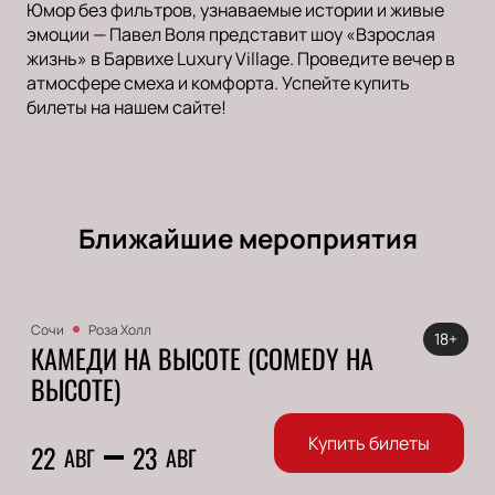
Юмор без фильтров, узнаваемые истории и живые
эмоции — Павел Воля представит шоу «Взрослая
жизнь» в Барвихе Luxury Village. Проведите вечер в
атмосфере смеха и комфорта. Успейте купить
билеты на нашем сайте!
Ближайшие мероприятия
Сочи
Роза Холл
18+
КАМЕДИ НА ВЫСОТЕ (COMEDY НА
ВЫСОТЕ)
Купить билеты
22
23
АВГ
АВГ