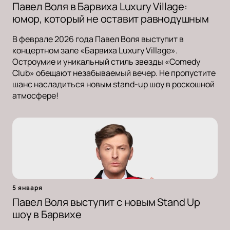
Павел Воля в Барвиха Luxury Village:
юмор, который не оставит равнодушным
В феврале 2026 года Павел Воля выступит в
концертном зале «Барвиха Luxury Village».
Остроумие и уникальный стиль звезды «Comedy
Club» обещают незабываемый вечер. Не пропустите
шанс насладиться новым stand-up шоу в роскошной
атмосфере!
5 января
Павел Воля выступит с новым Stand Up
шоу в Барвихе