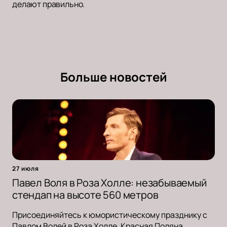
делают правильно.
Больше новостей
27 июля
Павел Воля в Роза Холле: незабываемый
стендап на высоте 560 метров
Присоединяйтесь к юмористическому празднику с
Павлом Волей в Роза Холле, Красная Поляна.