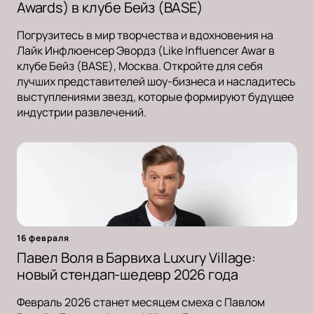
Awards) в клубе Бейз (BASE)
Погрузитесь в мир творчества и вдохновения на
Лайк Инфлюенсер Эвордз (Like Influencer Awar в
клубе Бейз (BASE), Москва. Откройте для себя
лучших представителей шоу-бизнеса и насладитесь
выступлениями звезд, которые формируют будущее
индустрии развлечений.
16 февраля
Павел Воля в Барвиха Luxury Village:
новый стендап-шедевр 2026 года
Февраль 2026 станет месяцем смеха с Павлом