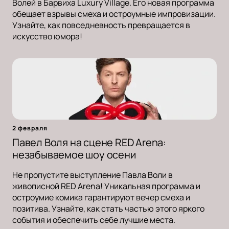
Волей в Барвиха Luxury Village. Его новая программа
обещает взрывы смеха и остроумные импровизации.
Узнайте, как повседневность превращается в
искусство юмора!
2 февраля
Павел Воля на сцене RED Arena:
незабываемое шоу осени
Не пропустите выступление Павла Воли в
живописной RED Arena! Уникальная программа и
остроумие комика гарантируют вечер смеха и
позитива. Узнайте, как стать частью этого яркого
события и обеспечить себе лучшие места.