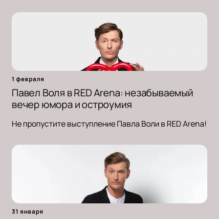
1 февраля
Павел Воля в RED Arena: незабываемый
вечер юмора и остроумия
Не пропустите выступление Павла Воли в RED Arena!
31 января