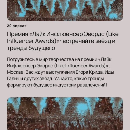
20 апреля
Премия «Лайк Инфлюенсер Эвордс (Like
Influencer Awards)»: встречайте звёзд и
тренды будущего
Погрузитесь в мир творчества на премии «Лайк
Инфлюенсер Эвордс (Like Influencer Awards)»,
Москва. Вас ждут выступления Егора Крида, Иды
Галич и других звёзд. Узнайте, какие тренды
формируют будущее индустрии развлечений!