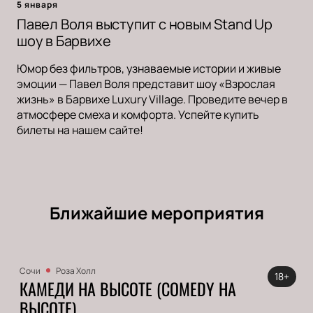
5 января
Павел Воля выступит с новым Stand Up
шоу в Барвихе
Юмор без фильтров, узнаваемые истории и живые
эмоции — Павел Воля представит шоу «Взрослая
жизнь» в Барвихе Luxury Village. Проведите вечер в
атмосфере смеха и комфорта. Успейте купить
билеты на нашем сайте!
Ближайшие мероприятия
Сочи
Роза Холл
18+
КАМЕДИ НА ВЫСОТЕ (COMEDY НА
ВЫСОТЕ)