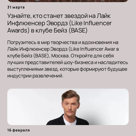
31 марта
Узнайте, кто станет звездой на Лайк
Инфлюенсер Эвордз (Like Influencer
Awards) в клубе Бейз (BASE)
Погрузитесь в мир творчества и вдохновения на
Лайк Инфлюенсер Эвордз (Like Influencer Awar в
клубе Бейз (BASE), Москва. Откройте для себя
лучших представителей шоу-бизнеса и насладитесь
выступлениями звезд, которые формируют будущее
индустрии развлечений.
16 февраля