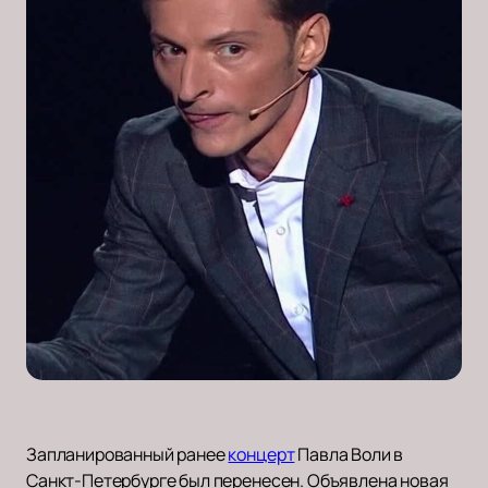
Запланированный ранее
концерт
Павла Воли в
Санкт-Петербурге был перенесен. Объявлена новая