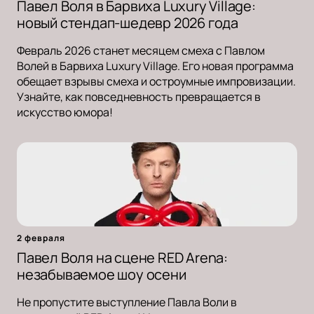
Павел Воля в Барвиха Luxury Village:
новый стендап-шедевр 2026 года
Февраль 2026 станет месяцем смеха с Павлом
Волей в Барвиха Luxury Village. Его новая программа
обещает взрывы смеха и остроумные импровизации.
Узнайте, как повседневность превращается в
искусство юмора!
2 февраля
Павел Воля на сцене RED Arena:
незабываемое шоу осени
Не пропустите выступление Павла Воли в