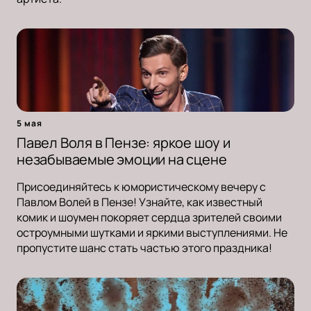
5 мая
Павел Воля в Пензе: яркое шоу и
незабываемые эмоции на сцене
Присоединяйтесь к юмористическому вечеру с
Павлом Волей в Пензе! Узнайте, как известный
комик и шоумен покоряет сердца зрителей своими
остроумными шутками и яркими выступлениями. Не
пропустите шанс стать частью этого праздника!