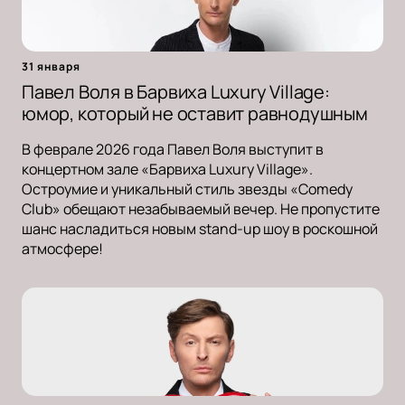
31 января
Павел Воля в Барвиха Luxury Village:
юмор, который не оставит равнодушным
В феврале 2026 года Павел Воля выступит в
концертном зале «Барвиха Luxury Village».
Остроумие и уникальный стиль звезды «Comedy
Club» обещают незабываемый вечер. Не пропустите
шанс насладиться новым stand-up шоу в роскошной
атмосфере!