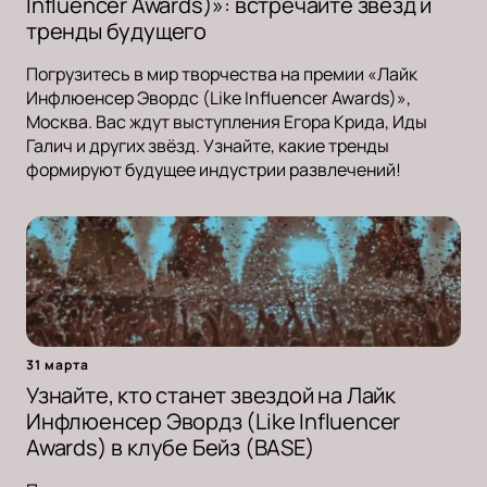
Influencer Awards)»: встречайте звёзд и
тренды будущего
Погрузитесь в мир творчества на премии «Лайк
Инфлюенсер Эвордс (Like Influencer Awards)»,
Москва. Вас ждут выступления Егора Крида, Иды
Галич и других звёзд. Узнайте, какие тренды
формируют будущее индустрии развлечений!
31 марта
Узнайте, кто станет звездой на Лайк
Инфлюенсер Эвордз (Like Influencer
Awards) в клубе Бейз (BASE)