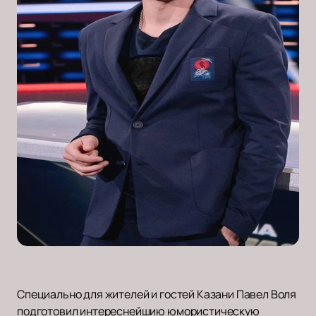
Специально для жителей и гостей Казани Павел Воля
подготовил интереснейшию юмористическую