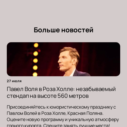
Больше новостей
27 июля
Павел Воля в Роза Холле: незабываемый
стендап на высоте 560 метров
Присоединяйтесь к юмористическому празднику с
Павлом Волей в Роза Холле, Красная Поляна.
Оцените новую программу и уникальную атмосферу
горного курорта. Спешите занять лучшие места!