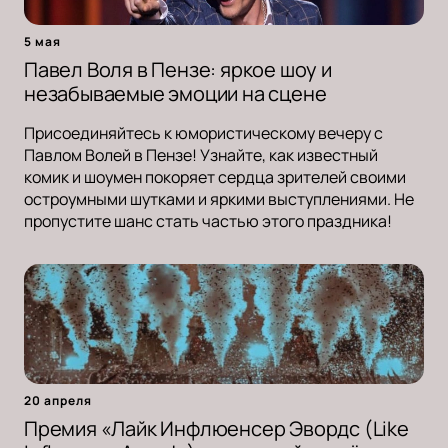
5 мая
Павел Воля в Пензе: яркое шоу и
незабываемые эмоции на сцене
Присоединяйтесь к юмористическому вечеру с
Павлом Волей в Пензе! Узнайте, как известный
комик и шоумен покоряет сердца зрителей своими
остроумными шутками и яркими выступлениями. Не
пропустите шанс стать частью этого праздника!
20 апреля
Премия «Лайк Инфлюенсер Эвордс (Like