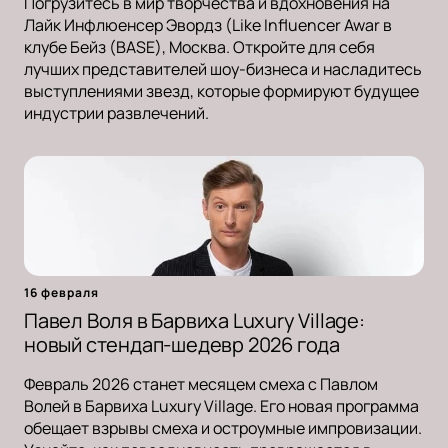
Погрузитесь в мир творчества и вдохновения на
Лайк Инфлюенсер Эвордз (Like Influencer Awar в
клубе Бейз (BASE), Москва. Откройте для себя
лучших представителей шоу-бизнеса и насладитесь
выступлениями звезд, которые формируют будущее
индустрии развлечений.
16 февраля
Павел Воля в Барвиха Luxury Village:
новый стендап-шедевр 2026 года
Февраль 2026 станет месяцем смеха с Павлом
Волей в Барвиха Luxury Village. Его новая программа
обещает взрывы смеха и остроумные импровизации.