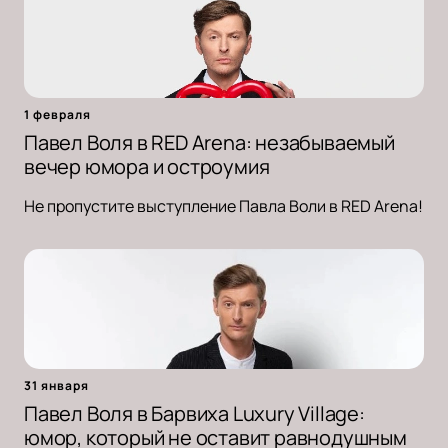
1 февраля
Павел Воля в RED Arena: незабываемый
вечер юмора и остроумия
Не пропустите выступление Павла Воли в RED Arena!
31 января
Павел Воля в Барвиха Luxury Village:
юмор, который не оставит равнодушным