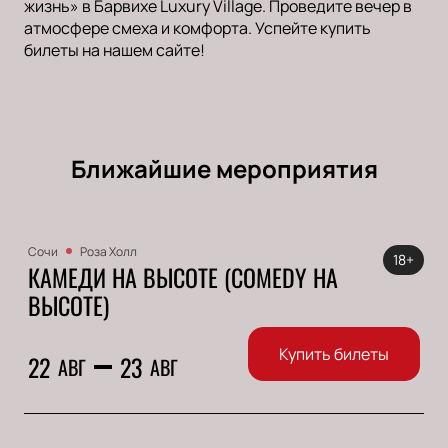
жизнь» в Барвихе Luxury Village. Проведите вечер в
атмосфере смеха и комфорта. Успейте купить
билеты на нашем сайте!
Ближайшие мероприятия
Сочи
Роза Холл
18+
КАМЕДИ НА ВЫСОТЕ (COMEDY НА
ВЫСОТЕ)
Купить билеты
22
23
АВГ
АВГ