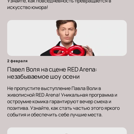
Узнайте, как повседневность превращается в
искусство юмора!
2 февраля
Павел Воля на сцене RED Arena:
незабываемое шоу осени
Не пропустите выступление Павла Воли в
живописной RED Arena! Уникальная программа и
остроумие комика гарантируют вечер смеха и
позитива. Узнайте, как стать частью этого яркого
события и обеспечить себе лучшие места.