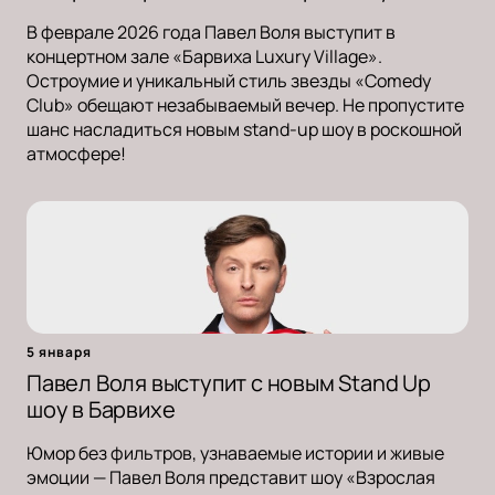
В феврале 2026 года Павел Воля выступит в
концертном зале «Барвиха Luxury Village».
Остроумие и уникальный стиль звезды «Comedy
Club» обещают незабываемый вечер. Не пропустите
шанс насладиться новым stand-up шоу в роскошной
атмосфере!
5 января
Павел Воля выступит с новым Stand Up
шоу в Барвихе
Юмор без фильтров, узнаваемые истории и живые
эмоции — Павел Воля представит шоу «Взрослая