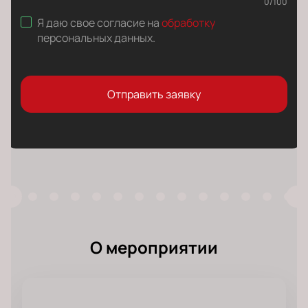
0
/
100
Я даю свое согласие на
обработку
персональных данных
.
Отправить заявку
О мероприятии