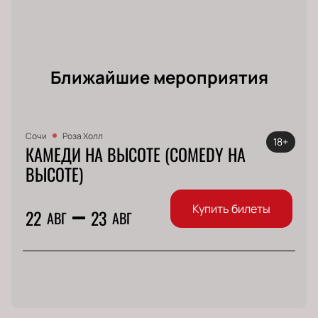
Ближайшие мероприятия
Сочи
Роза Холл
18+
КАМЕДИ НА ВЫСОТЕ (COMEDY НА
ВЫСОТЕ)
Купить билеты
22
23
АВГ
АВГ