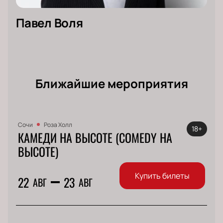
Павел Воля
Ближайшие мероприятия
Сочи
Роза Холл
18+
КАМЕДИ НА ВЫСОТЕ (COMEDY НА
ВЫСОТЕ)
Купить билеты
22
23
АВГ
АВГ