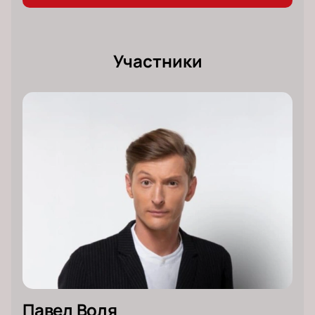
потом.
Участники
Павел Воля