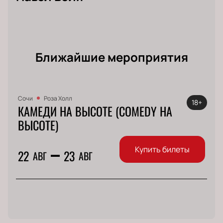
Ближайшие мероприятия
Сочи
Роза Холл
18+
КАМЕДИ НА ВЫСОТЕ (COMEDY НА
ВЫСОТЕ)
Купить билеты
22
23
АВГ
АВГ