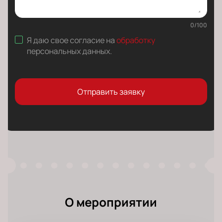
0
/
100
Я даю свое согласие на
обработку
персональных данных
.
Отправить заявку
О мероприятии