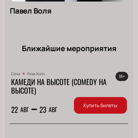
Павел Воля
Ближайшие мероприятия
Сочи
Роза Холл
18+
КАМЕДИ НА ВЫСОТЕ (COMEDY НА
ВЫСОТЕ)
Купить билеты
22
23
АВГ
АВГ