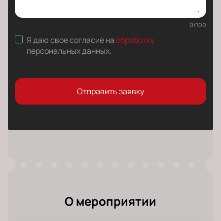
0
/
100
Я даю свое согласие на
обработку
персональных данных
.
Отправить заявку
О мероприятии