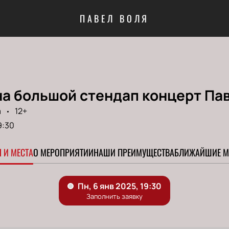
ПАВЕЛ ВОЛЯ
на большой стендап концерт Па
a
12+
9:30
 И МЕСТА
О МЕРОПРИЯТИИ
НАШИ ПРЕИМУЩЕСТВА
БЛИЖАЙШИЕ М