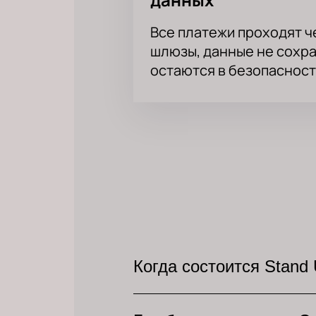
Все платежи проходят 
шлюзы, данные не сохр
остаются в безопасност
Когда состоится Stand
6 января 2025 года заплан