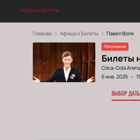
Афиша и Билеты
Главная
Афиша и Билеты
Павел Воля
Популярное
Билеты 
Coca-Cola Aren
6 янв. 2025
1
ВЫБОР ДАТЫ