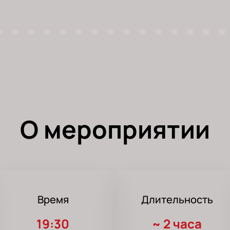
О мероприятии
Время
Длительность
19:30
~
2 часа