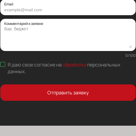
Email
Комментарий к заявке
0
/
100
Я даю свое согласие на
обработку
персональных
данных
.
Отправить заявку