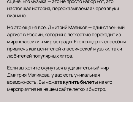
сцене. Его музыка — это не просто набор нот, это
настоящая история, пересказываемая через звуки
пианино.
Но это еще не все. Дмитрий Маликов — единственный
артист в России, который с легкостью переходит из
мира классики в мир эстрады. Его концерты способны
привлечь как ценителей классической музыки, так и
любителей популярных хитов.
Если вы хотите окунуться в удивительный мир
Дмитрия Маликова, у вас есть уникальная
возможность. Вы можете
купить билеты
на его
мероприятия на нашем сайте легко и быстро.