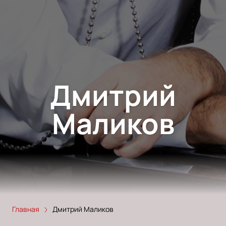
Дмитрий
Маликов
Главная
Дмитрий Маликов